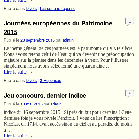
Publié dans
Divers
|
Laisser une réponse
Journées européennes du Patrimoine
2
2015
Publié le
23 septembre 2015
par
admin
Le thème général de ces journées est le patrimoine du XXIe siècle.
Nous avons retenu celui de l’eau qui va devenir une préoccupation
majeure sur la planète dans les décennies à venir. Pour l’illustrer
simplement nous avons sélectionné une quarantaine …
Lire la suite
→
Publié dans
Divers
|
Réponses
2
Jeu concours, dernier indice
4
Publié le
13 mai 2015
par
admin
indice du 16 septembre 2015 : Si près du but pour certains ! Cette
dernière fois je vous révèle l’endroit, à vous de lire l’inscription :
Nicolas, en 1714, avait accès sinon au ciel et au paradis, du moins
à …
Lire la suite
→