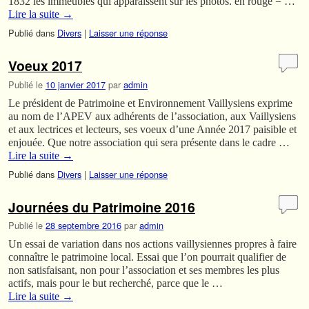
1832 les immeubles qui apparaissent sur les photos. en rouge = …
Lire la suite
→
Publié dans
Divers
|
Laisser une réponse
Voeux 2017
Publié le
10 janvier 2017
par
admin
Le président de Patrimoine et Environnement Vaillysiens exprime
au nom de l’APEV aux adhérents de l’association, aux Vaillysiens
et aux lectrices et lecteurs, ses voeux d’une Année 2017 paisible et
enjouée. Que notre association qui sera présente dans le cadre …
Lire la suite
→
Publié dans
Divers
|
Laisser une réponse
Journées du Patrimoine 2016
Publié le
28 septembre 2016
par
admin
Un essai de variation dans nos actions vaillysiennes propres à faire
connaître le patrimoine local. Essai que l’on pourrait qualifier de
non satisfaisant, non pour l’association et ses membres les plus
actifs, mais pour le but recherché, parce que le …
Lire la suite
→