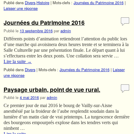
Publié dans
Divers
,
Histoire
|
Mots-clefs :
Journées du Patrimoine 2016
|
Laisser une réponse
Journées du Patrimoine 2016
Publié le
13 septembre 2016
par
admin
Différents points d’animation retiendront l’attention du public lors
d’une marche qui avoisinera deux heures trente et se terminera à la
Salle Culturelle par une présentation finale. Le départ quant à lui
s’effectuera entre les deux ponts. Une collation sera servie …
Lire la suite
→
Publié dans
Divers
|
Mots-clefs :
Journées du Patrimoine 2016
|
Laisser
une réponse
Paysage urbain, point de vue rural.
Publié le
4 mai 2016
par
admin
Ce premier jour de mai 2016 le bourg de Vailly-sur-Aisne
anesthésié par la froideur de l’aube resplendit soudain dans la
lumière d’un matin clair de vrai printemps. La turgescence dernière
des bourgeons empourprés explose dans les tendres verts qui
nimbent …
Lire la suite
→