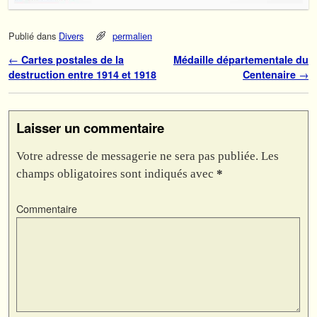
Publié dans
Divers
permalien
Navigation des articles
←
Cartes postales de la
Médaille départementale du
destruction entre 1914 et 1918
Centenaire
→
Laisser un commentaire
Votre adresse de messagerie ne sera pas publiée.
Les
champs obligatoires sont indiqués avec
*
Commentaire