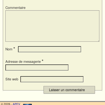
Commentaire
*
Nom
*
Adresse de messagerie
Site web
© 2026 -
APEV