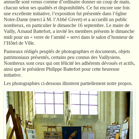
annuelle sont venus comme d’ordinaire donner un coup de main,
chacun selon ses qualités et disponibilités. Ce fut encore une fois
une excellente initiative, l’exposition fut présentée dans l’église
Notre-Dame (merci à M. l’Abbé Givert) et a accueilli un public
nombreux, en particulier le dimanche 16 septembre. Le maire de
Vailly, Arnaud Battefort, a invité les membres présents le dimanche
midi pour un « verre de l’amitié » servi dans le salon d’honneur de
l’Hôtel de Ville.
Panneaux rédigés peuplés de photographies et documents, objets
patrimoniaux présentés, certains peu connus des Vaillysiens.
Nombreux sont ceux qui ont félicité les adhérents dévoués et actifs,
ainsi que le président Philippe Battefort pour cette heureuse
initiative.
Les photographies ci-dessous illustrent partiellement notre propos.